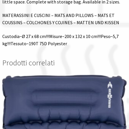
little space. Complete with storage bag. Available in 2 sizes.
MATERASSINI E CUSCINI – MATS AND PILLOWS – MATS ET
COUSSINS – COLCHONES Y COJINES – MATTEN UND KISSEN
Custodia~Ø 27 x 68 cm!!!Misure~200 x 132 x 10 cm!!!Peso~5,7
kg!!!Tessuto~190T 75D Polyester
Prodotti correlati