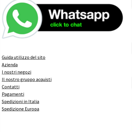
Guida utilizzo del sito
Azienda
I nostri negozi
Il nostro gruppo acquisti
Contatti
Pagamenti
Spedizioni in Italia
Spedizione Europa