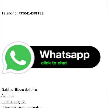
Telefono :
+390414581139
Guida utilizzo del sito
Azienda
I nostri negozi
Il nostro gruppo acquisti