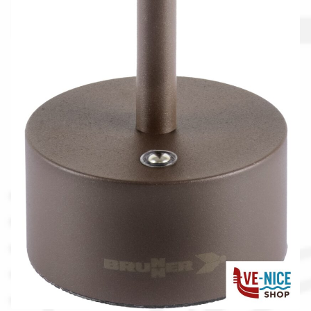
Spedizioni in italia
Tutte le categorie dei prodotti
Wishlist
Checkout
Il mio account