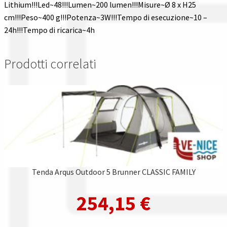
Lithium!!!Led~48!!!Lumen~200 lumen!!!Misure~Ø 8 x H25
cm!!!Peso~400 g!!!Potenza~3W!!!Tempo di esecuzione~10 –
24h!!!Tempo di ricarica~4h
Prodotti correlati
Tenda Arqus Outdoor 5 Brunner CLASSIC FAMILY
254,15
€