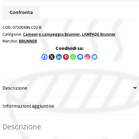
LAMPADE
quantità
Confronta
COD:
0720049N.C02-B
Categorie:
Camper e campeggio Brunner
,
LAMPADE Brunner
Marchio:
BRUNNER
Condividi su:
Descrizione
Informazioni aggiuntive
Descrizione