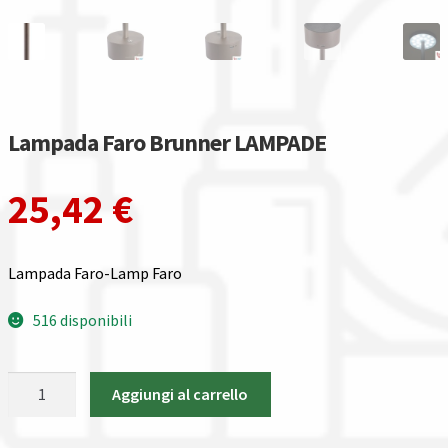
Lampada Faro Brunner LAMPADE
25,42
€
Lampada Faro-Lamp Faro
516 disponibili
Lampada
Aggiungi al carrello
Faro
Brunner