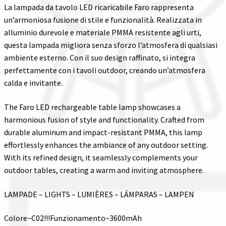
La lampada da tavolo LED ricaricabile Faro rappresenta
un’armoniosa fusione di stile e funzionalità. Realizzata in
alluminio durevole e materiale PMMA resistente agli urti,
questa lampada migliora senza sforzo l’atmosfera di qualsiasi
ambiente esterno. Con il suo design raffinato, si integra
perfettamente con i tavoli outdoor, creando un’atmosfera
calda e invitante.
The Faro LED rechargeable table lamp showcases a
harmonious fusion of style and functionality. Crafted from
durable aluminum and impact-resistant PMMA, this lamp
effortlessly enhances the ambiance of any outdoor setting.
With its refined design, it seamlessly complements your
outdoor tables, creating a warm and inviting atmosphere.
LAMPADE – LIGHTS – LUMIÈRES – LÁMPARAS – LAMPEN
Colore~C02!!!Funzionamento~3600mAh