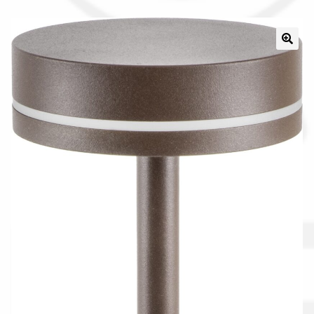
Il nostro gruppo acquisti
La nostra azienda
Condizioni generali
Acquisti in rete pubblica amministrazione
Assicurazione integrativa Garanzia3
Bonus fiscali 2025
Diritto di recesso
Garanzia del produttore