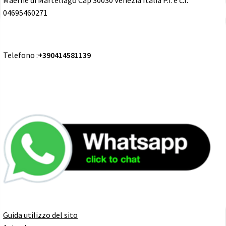
04695460271
Telefono :
+390414581139
Guida utilizzo del sito