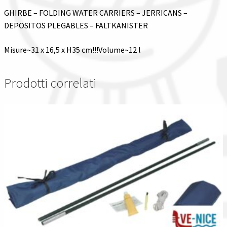
GHIRBE – FOLDING WATER CARRIERS – JERRICANS –
DEPOSITOS PLEGABLES – FALTKANISTER
Misure~31 x 16,5 x H35 cm!!!Volume~12 l
Prodotti correlati