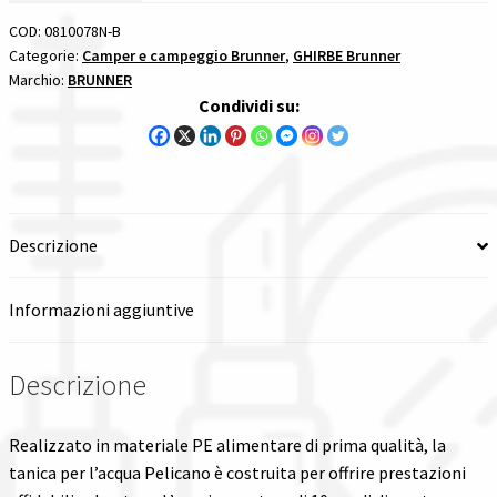
COD:
0810078N-B
Spedizioni in italia
Categorie:
Camper e campeggio Brunner
,
GHIRBE Brunner
Marchio:
BRUNNER
Tutte le categorie dei prodotti
Condividi su:
Wishlist
Checkout
Descrizione
Il mio account
Informazioni aggiuntive
Descrizione
Realizzato in materiale PE alimentare di prima qualità, la
tanica per l’acqua Pelicano è costruita per offrire prestazioni