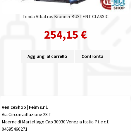
Tenda Albatros Brunner BUSTENT CLASSIC
254,15
€
Aggiungi al carrello
Confronta
VeniceShop | Felm s.r.l.
Via Circonvallazione 28 T
Maerne di Martellago Cap 30030 Venezia Italia P.i. e c.f.
04695460271