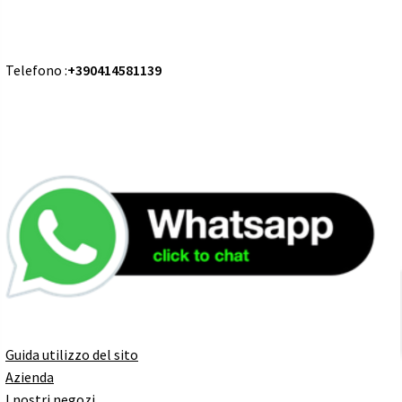
Telefono :
+390414581139
Guida utilizzo del sito
Azienda
I nostri negozi