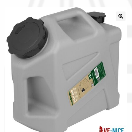
Il nostro gruppo acquisti
La nostra azienda
Condizioni generali
Acquisti in rete pubblica amministrazione
Assicurazione integrativa Garanzia3
Bonus fiscali 2025
Diritto di recesso
Garanzia del produttore