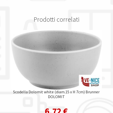
Prodotti correlati
Scodella Dolomit white (diam.15 x H 7cm) Brunner
DOLOMIT
6,72
€