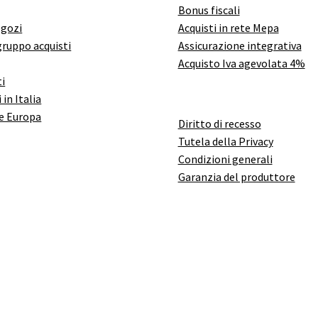
Bonus fiscali
egozi
Acquisti in rete Mepa
gruppo acquisti
Assicurazione integrativa
Acquisto Iva agevolata 4%
i
 in Italia
e Europa
Diritto di recesso
Tutela della Privacy
Condizioni generali
Garanzia del produttore