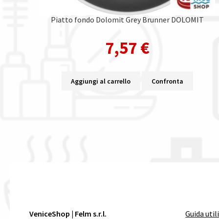
Piatto fondo Dolomit Grey Brunner DOLOMIT
7,57
€
Aggiungi al carrello
Confronta
VeniceShop | Felm s.r.l.
Guida util