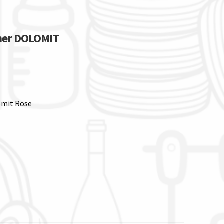
nner DOLOMIT
omit Rose