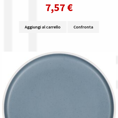
7,57
€
Aggiungi al carrello
Confronta