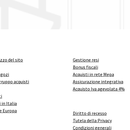
izzo del sito
Gestione resi
Bonus fiscali
egozi
Acquisti in rete Mepa
gruppo acquisti
Assicurazione integrativa
Acquisto Iva agevolata 4%
i
 in Italia
e Europa
Diritto di recesso
Tutela della Privacy
Condizioni generali