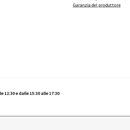
Garanzia del produttore
e 12:30 e dalle 15:30 alle 17:30
vati.