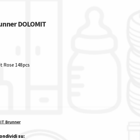
runner DOLOMIT
t Rose 148pcs
T Brunner
ondividi su: