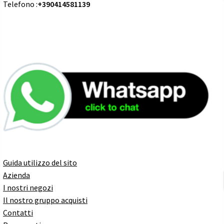
Telefono :
+390414581139
Guida utilizzo del sito
Azienda
I nostri negozi
Il nostro gruppo acquisti
Contatti