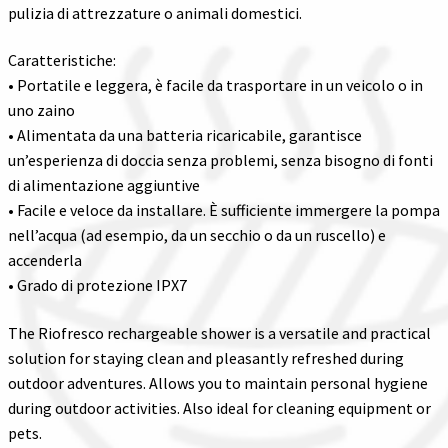
pulizia di attrezzature o animali domestici.
Caratteristiche:
• Portatile e leggera, è facile da trasportare in un veicolo o in
uno zaino
• Alimentata da una batteria ricaricabile, garantisce
un’esperienza di doccia senza problemi, senza bisogno di fonti
di alimentazione aggiuntive
• Facile e veloce da installare. È sufficiente immergere la pompa
nell’acqua (ad esempio, da un secchio o da un ruscello) e
accenderla
• Grado di protezione IPX7
The Riofresco rechargeable shower is a versatile and practical
solution for staying clean and pleasantly refreshed during
outdoor adventures. Allows you to maintain personal hygiene
during outdoor activities. Also ideal for cleaning equipment or
pets.