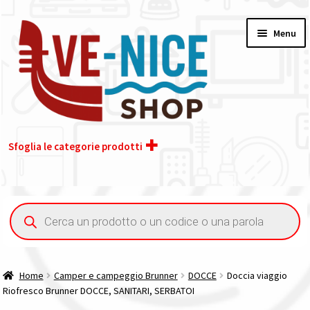
Vai
Vai
Menu
alla
al
navigazione
contenuto
Sfoglia le categorie prodotti
Home
Ricerca
prodotti
Acquisto iva 4% (agevolata)
Chi siamo
Home
Camper e campeggio Brunner
DOCCE
Doccia viaggio
Riofresco Brunner DOCCE, SANITARI, SERBATOI
Contatti