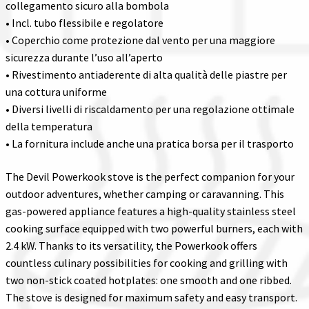
collegamento sicuro alla bombola
• Incl. tubo flessibile e regolatore
• Coperchio come protezione dal vento per una maggiore
sicurezza durante l’uso all’aperto
• Rivestimento antiaderente di alta qualità delle piastre per
una cottura uniforme
• Diversi livelli di riscaldamento per una regolazione ottimale
della temperatura
• La fornitura include anche una pratica borsa per il trasporto
The Devil Powerkook stove is the perfect companion for your
outdoor adventures, whether camping or caravanning. This
gas-powered appliance features a high-quality stainless steel
cooking surface equipped with two powerful burners, each with
2.4 kW. Thanks to its versatility, the Powerkook offers
countless culinary possibilities for cooking and grilling with
two non-stick coated hotplates: one smooth and one ribbed.
The stove is designed for maximum safety and easy transport.