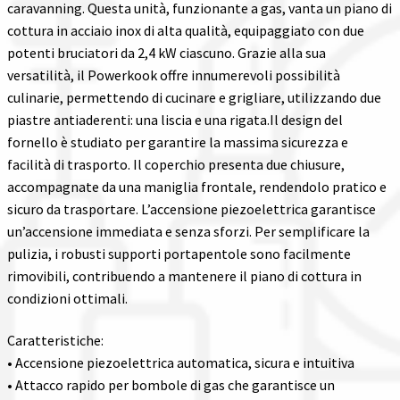
caravanning. Questa unità, funzionante a gas, vanta un piano di
cottura in acciaio inox di alta qualità, equipaggiato con due
potenti bruciatori da 2,4 kW ciascuno. Grazie alla sua
versatilità, il Powerkook offre innumerevoli possibilità
culinarie, permettendo di cucinare e grigliare, utilizzando due
piastre antiaderenti: una liscia e una rigata.Il design del
fornello è studiato per garantire la massima sicurezza e
facilità di trasporto. Il coperchio presenta due chiusure,
accompagnate da una maniglia frontale, rendendolo pratico e
sicuro da trasportare. L’accensione piezoelettrica garantisce
un’accensione immediata e senza sforzi. Per semplificare la
pulizia, i robusti supporti portapentole sono facilmente
rimovibili, contribuendo a mantenere il piano di cottura in
condizioni ottimali.
Caratteristiche:
• Accensione piezoelettrica automatica, sicura e intuitiva
• Attacco rapido per bombole di gas che garantisce un