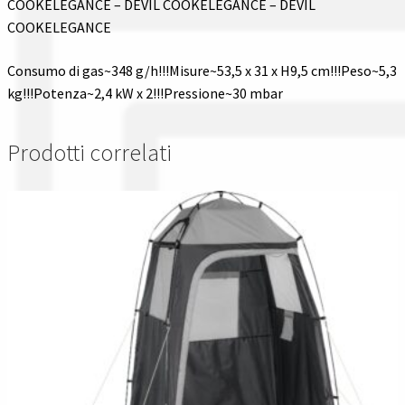
COOKELEGANCE – DEVIL COOKELEGANCE – DEVIL
COOKELEGANCE
Consumo di gas~348 g/h!!!Misure~53,5 x 31 x H9,5 cm!!!Peso~5,3
kg!!!Potenza~2,4 kW x 2!!!Pressione~30 mbar
Prodotti correlati