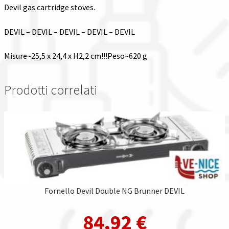
Devil gas cartridge stoves.
DEVIL – DEVIL – DEVIL – DEVIL – DEVIL
Misure~25,5 x 24,4 x H2,2 cm!!!Peso~620 g
Prodotti correlati
Fornello Devil Double NG Brunner DEVIL
84,92
€