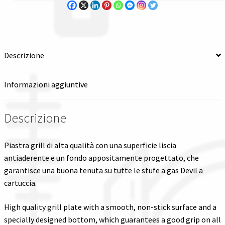
Spedizioni in italia
Tutte le categorie dei prodotti
Descrizione
Wishlist
Informazioni aggiuntive
Checkout
Descrizione
Il mio account
Piastra grill di alta qualità con una superficie liscia
antiaderente e un fondo appositamente progettato, che
garantisce una buona tenuta su tutte le stufe a gas Devil a
cartuccia.
High quality grill plate with a smooth, non-stick surface and a
specially designed bottom, which guarantees a good grip on all