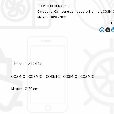
COD:
0830080N.C8A-B
Categorie:
Camper e campeggio Brunner
,
COSMIC
Marchio:
BRUNNER
C
Descrizione
COSMIC – COSMIC – COSMIC – COSMIC – COSMIC
Misure~Ø 30 cm