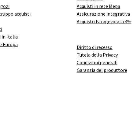
egozi
Acquisti in rete Mepa
gruppo acquisti
Assicurazione integrativa
Acquisto Iva agevolata 4%
i
 in Italia
e Europa
Diritto di recesso
Tutela della Privacy
Condizioni generali
Garanzia del produttore