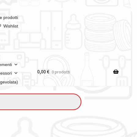
e prodotti
Wishlist
ementi
0,00
€
0 prodotti
essori
agevolata)