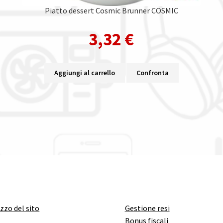
Piatto dessert Cosmic Brunner COSMIC
3,32
€
Aggiungi al carrello
Confronta
izzo del sito
Gestione resi
Bonus fiscali