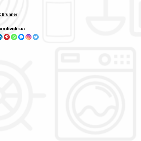
 Brunner
ondividi su: