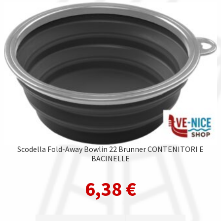
Scodella Fold-Away Bowlin 22 Brunner CONTENITORI E
BACINELLE
6,38
€