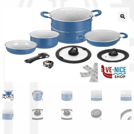
Il nostro gruppo acquisti
La nostra azienda
Condizioni generali
Acquisti in rete pubblica amministrazione
Assicurazione integrativa Garanzia3
Bonus fiscali 2025
Diritto di recesso
Garanzia del produttore