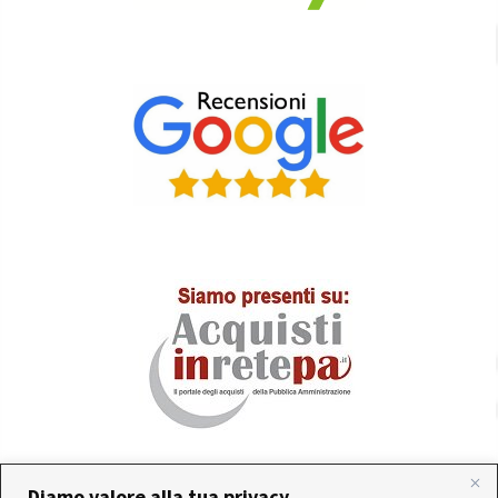
Diamo valore alla tua privacy