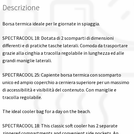
Descrizione
Borsa termica ideale per le giornate in spiaggia.
SPECTRACOOL 18: Dotata di 2 scomparti di dimensioni
differenti e di pratiche tasche laterali. Comoda da trasportare
grazie alla cinghia a tracolla regolabile in lunghezza ed alle
grandi maniglie laterali.
SPECTRACOOL 25: Capiente borsa termica con scomparto
unico ed ampio coperchio a cerniera superiore per un massimo
di accessibilità e visibilità del contenuto. Con maniglie e
tracolla regolabile.
The ideal cooler bag for a day on the beach.
SPECTRACOOL 18: This classic soft cooler has 2 separate
zippered compartments and convenient side pockets. An