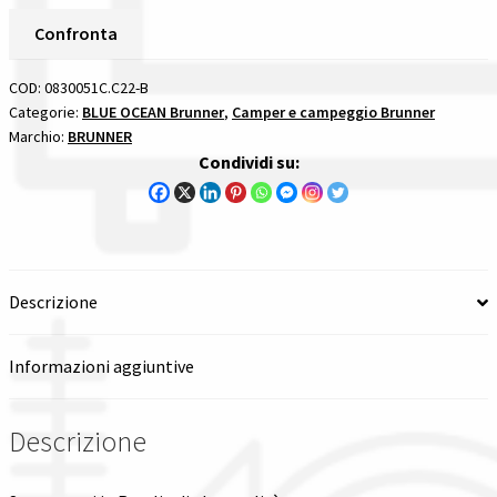
Gestione resi
Confronta
Guida all’utilizzo del sito
COD:
0830051C.C22-B
Categorie:
BLUE OCEAN Brunner
,
Camper e campeggio Brunner
Pagamenti
Marchio:
BRUNNER
Condividi su:
Privacy policy
Confronta
Descrizione
Confronta
I nostri negozi
Informazioni aggiuntive
Riepilogo ordine
Descrizione
Spedizioni in europa