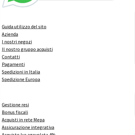
Guida utilizzo del sito
Azienda
I nostri negozi
Il nostro gruppo acquisti
Contatti
Pagamenti
Spedizioni in Italia
Spedizione Europa
Gestione resi
Bonus fiscali
Acquisti in rete Mepa
Assicurazione integrativa
Acquisto Iva agevolata 4%