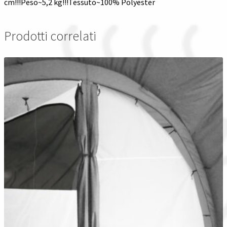
cm!!!Peso~5,2 kg!!!Tessuto~100% Polyester
Prodotti correlati