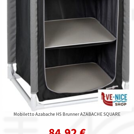
Mobiletto Azabache HS Brunner AZABACHE SQUARE
84,92
€