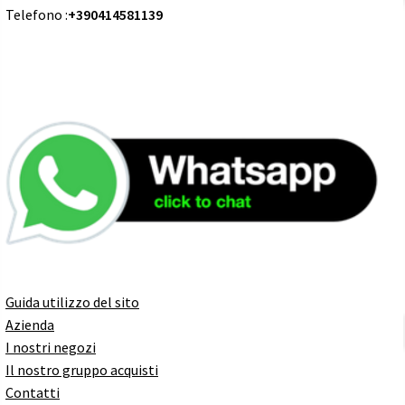
Telefono :
+390414581139
Guida utilizzo del sito
Azienda
I nostri negozi
Il nostro gruppo acquisti
Contatti