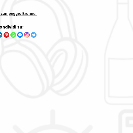
 campeggio Brunner
ondividi su: