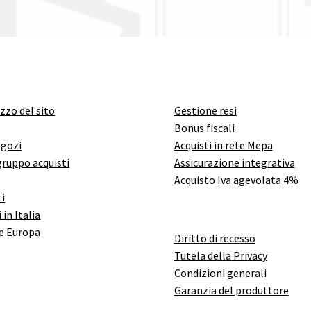
izzo del sito
Gestione resi
Bonus fiscali
egozi
Acquisti in rete Mepa
gruppo acquisti
Assicurazione integrativa
Acquisto Iva agevolata 4%
i
 in Italia
e Europa
Diritto di recesso
Tutela della Privacy
Condizioni generali
Garanzia del produttore