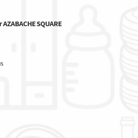
er AZABACHE SQUARE
HS