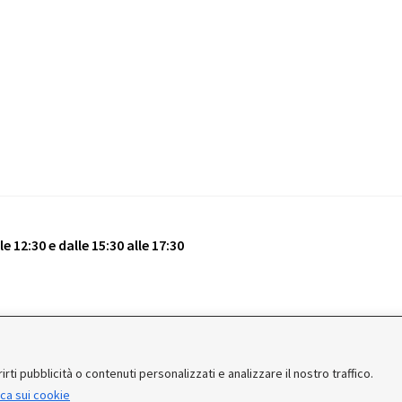
e 12:30 e dalle 15:30 alle 17:30
vati.
rti pubblicità o contenuti personalizzati e analizzare il nostro traffico.
ica sui cookie