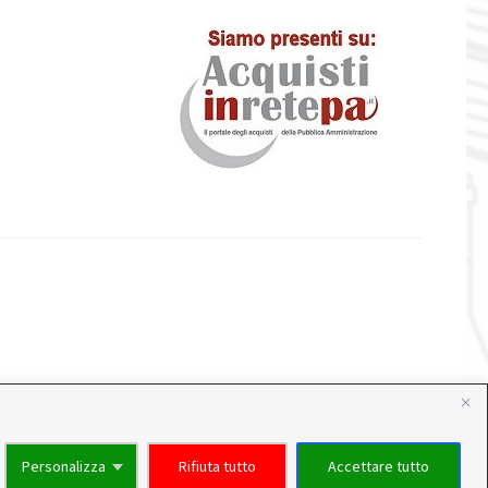
Personalizza
Rifiuta tutto
Accettare tutto