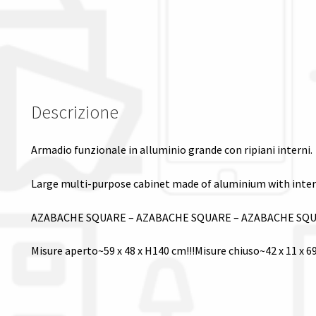
Descrizione
Armadio funzionale in alluminio grande con ripiani interni.
Large multi-purpose cabinet made of aluminium with inter
AZABACHE SQUARE – AZABACHE SQUARE – AZABACHE SQU
Misure aperto~59 x 48 x H140 cm!!!Misure chiuso~42 x 11 x 