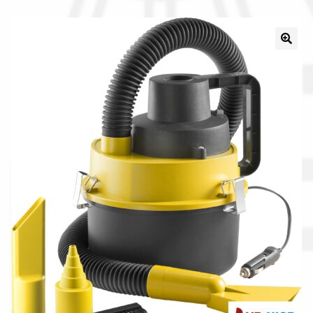
Il nostro gruppo acquisti
La nostra azienda
Condizioni generali
Acquisti in rete pubblica amministrazione
Assicurazione integrativa Garanzia3
Bonus fiscali 2025
Diritto di recesso
Garanzia del produttore