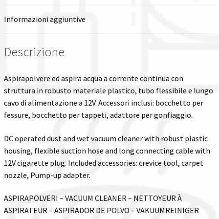
Informazioni aggiuntive
Descrizione
Aspirapolvere ed aspira acqua a corrente continua con
struttura in robusto materiale plastico, tubo flessibile e lungo
cavo di alimentazione a 12V. Accessori inclusi: bocchetto per
fessure, bocchetto per tappeti, adattore per gonfiaggio.
DC operated dust and wet vacuum cleaner with robust plastic
housing, flexible suction hose and long connecting cable with
12V cigarette plug. Included accessories: crevice tool, carpet
nozzle, Pump-up adapter.
ASPIRAPOLVERI – VACUUM CLEANER – NETTOYEUR À
ASPIRATEUR – ASPIRADOR DE POLVO – VAKUUMREINIGER