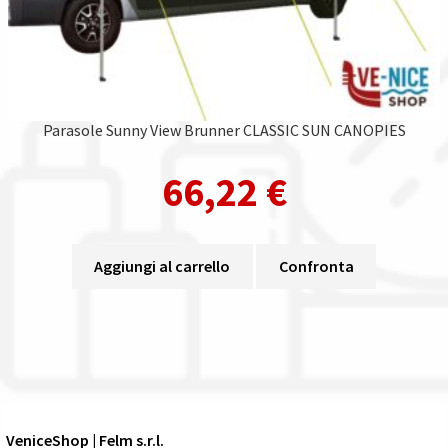
Parasole Sunny View Brunner CLASSIC SUN CANOPIES
66,22
€
Aggiungi al carrello
Confronta
VeniceShop | Felm s.r.l.