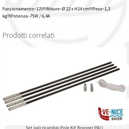
Funzionamento~12V!!!Misure~Ø 22 x H24 cm!!!Peso~1,3
kg!!!Potenza~75W / 6,4A
Prodotti correlati
Set pali ricambio Pole Kit Brunner PALI