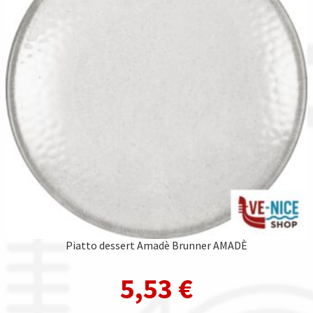
Piatto dessert Amadè Brunner AMADÈ
5,53
€