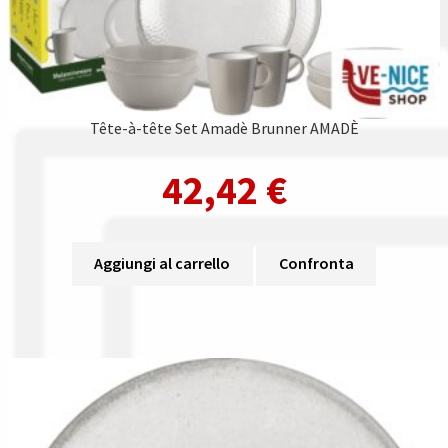
Tête-à-tête Set Amadè Brunner AMADÈ
42,42
€
Aggiungi al carrello
Confronta