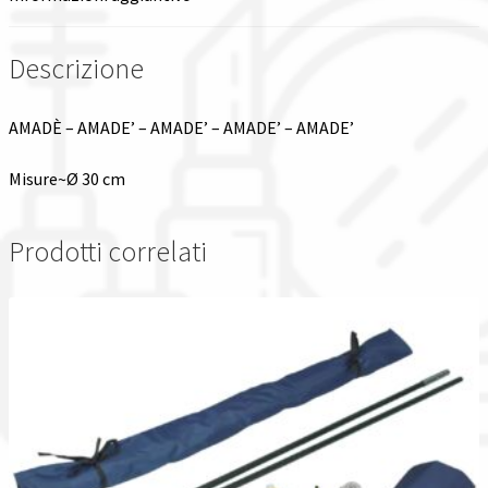
Spedizioni in italia
Descrizione
Tutte le categorie dei prodotti
AMADÈ – AMADE’ – AMADE’ – AMADE’ – AMADE’
Wishlist
Misure~Ø 30 cm
Checkout
Prodotti correlati
Il mio account