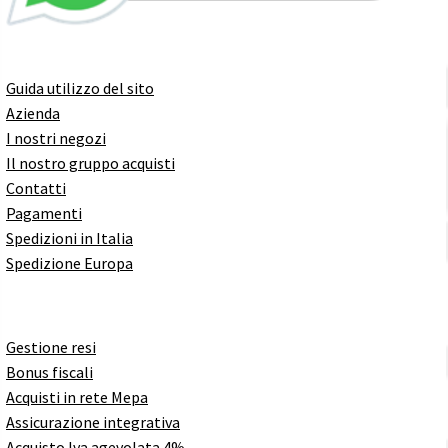
Guida utilizzo del sito
Azienda
I nostri negozi
Il nostro gruppo acquisti
Contatti
Pagamenti
Spedizioni in Italia
Spedizione Europa
Gestione resi
Bonus fiscali
Acquisti in rete Mepa
Assicurazione integrativa
Acquisto Iva agevolata 4%