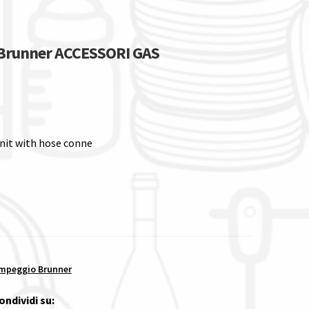
o Brunner ACCESSORI GAS
nit with hose conne
mpeggio Brunner
ondividi su: