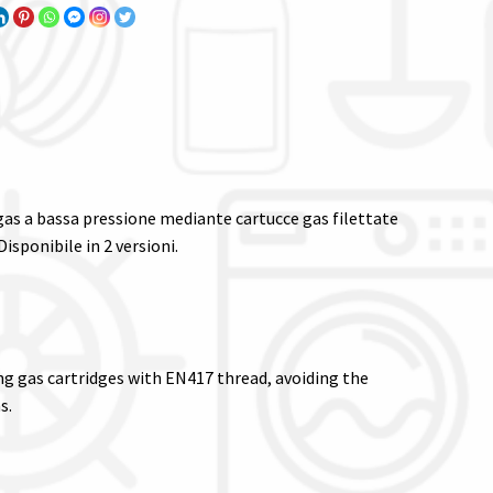
as a bassa pressione mediante cartucce gas filettate
sponibile in 2 versioni.
ng gas cartridges with EN417 thread, avoiding the
s.