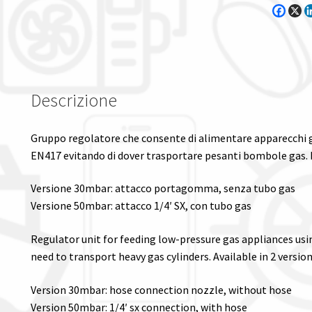
Descrizione
Gruppo regolatore che consente di alimentare apparecchi g
EN417 evitando di dover trasportare pesanti bombole gas. Di
Versione 30mbar: attacco portagomma, senza tubo gas
Versione 50mbar: attacco 1/4′ SX, con tubo gas
Regulator unit for feeding low-pressure gas appliances usi
need to transport heavy gas cylinders. Available in 2 version
Version 30mbar: hose connection nozzle, without hose
Version 50mbar: 1/4′ sx connection, with hose