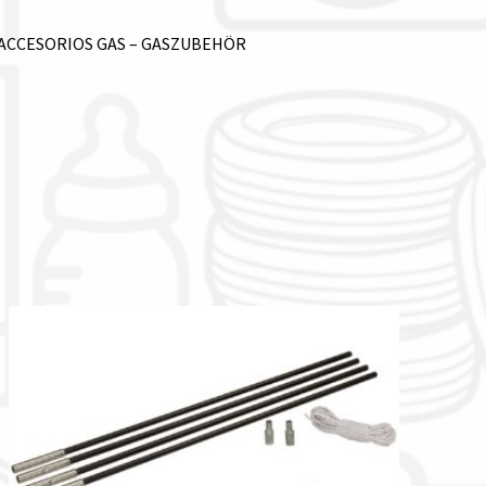
– ACCESORIOS GAS – GASZUBEHÖR