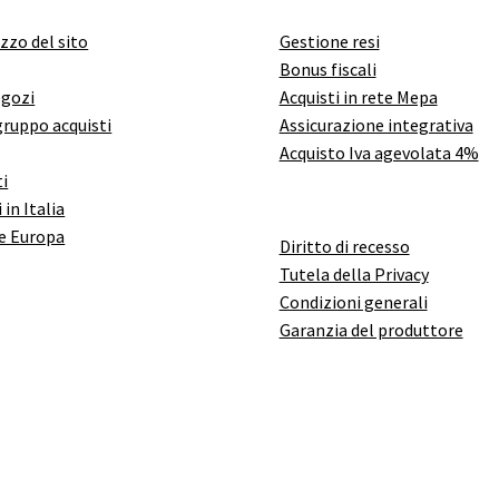
izzo del sito
Gestione resi
Bonus fiscali
egozi
Acquisti in rete Mepa
gruppo acquisti
Assicurazione integrativa
Acquisto Iva agevolata 4%
i
 in Italia
e Europa
Diritto di recesso
Tutela della Privacy
Condizioni generali
Garanzia del produttore