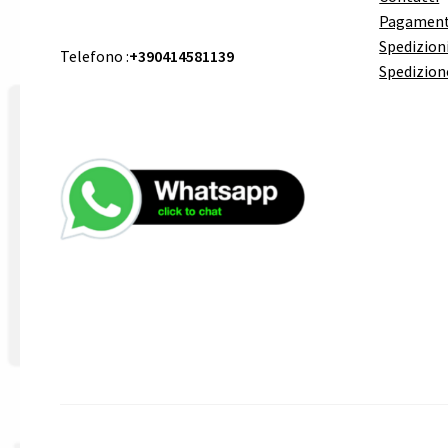
Pagament
Spedizioni
Telefono :
+390414581139
Spedizion