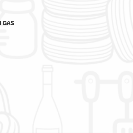
I GAS