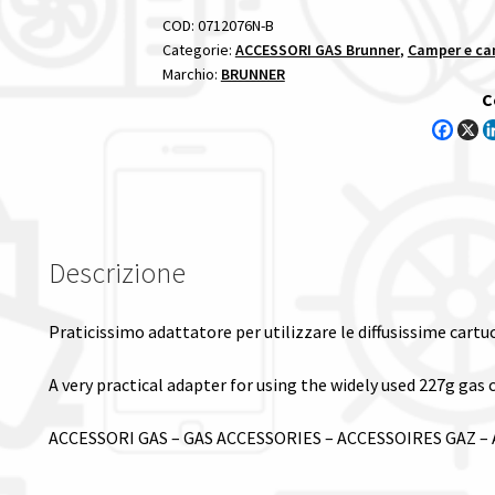
COD:
0712076N-B
Categorie:
ACCESSORI GAS Brunner
,
Camper e ca
Marchio:
BRUNNER
C
Descrizione
Praticissimo adattatore per utilizzare le diffusissime car
A very practical adapter for using the widely used 227g gas 
ACCESSORI GAS – GAS ACCESSORIES – ACCESSOIRES GAZ 