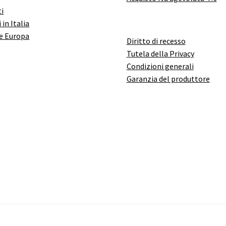
i
 in Italia
e Europa
Diritto di recesso
Tutela della Privacy
Condizioni generali
Garanzia del produttore