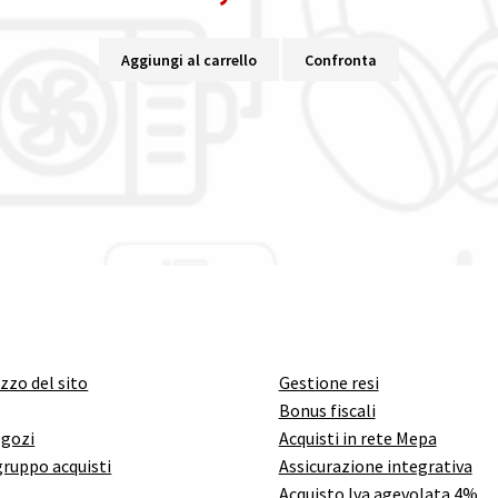
Aggiungi al carrello
Confronta
izzo del sito
Gestione resi
Bonus fiscali
egozi
Acquisti in rete Mepa
gruppo acquisti
Assicurazione integrativa
Acquisto Iva agevolata 4%