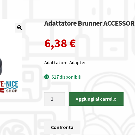
Adattatore Brunner ACCESSOR
6,38
€
Adattatore-Adapter
617 disponibili
Adattatore
Aggiungi al carrello
Brunner
ACCESSORI
GAS
quantità
Confronta