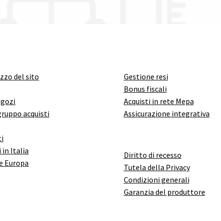
izzo del sito
Gestione resi
Bonus fiscali
egozi
Acquisti in rete Mepa
gruppo acquisti
Assicurazione integrativa
i
 in Italia
Diritto di recesso
e Europa
Tutela della Privacy
Condizioni generali
Garanzia del produttore