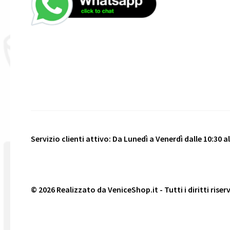
Servizio clienti attivo: Da Lunedì a Venerdì dalle 10:30 all
© 2026 Realizzato da
VeniceShop.it
- Tutti i diritti riser