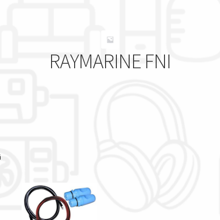
RAYMARINE FNI
Popolarità
i