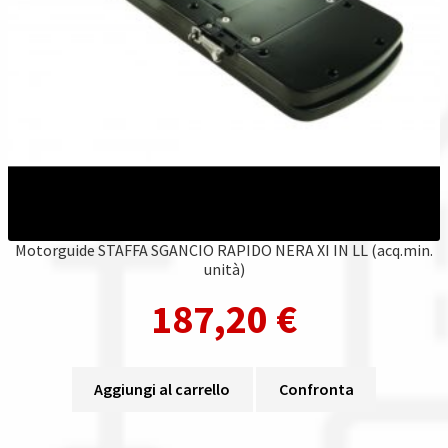
Motorguide STAFFA SGANCIO RAPIDO NERA XI IN LL (acq.min.
unità)
187,20
€
Aggiungi al carrello
Confronta