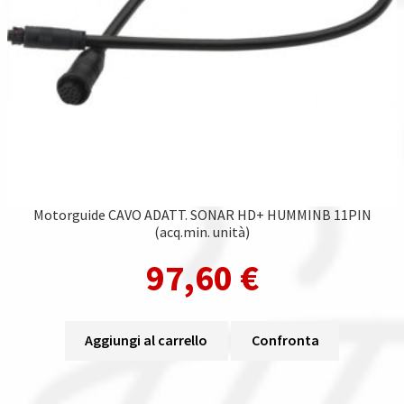
Motorguide CAVO ADATT. SONAR HD+ HUMMINB 11PIN
(acq.min. unità)
97,60
€
Aggiungi al carrello
Confronta