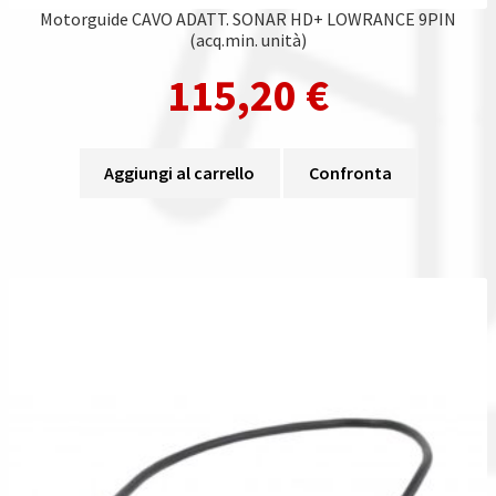
Motorguide CAVO ADATT. SONAR HD+ LOWRANCE 9PIN
(acq.min. unità)
115,20
€
Aggiungi al carrello
Confronta