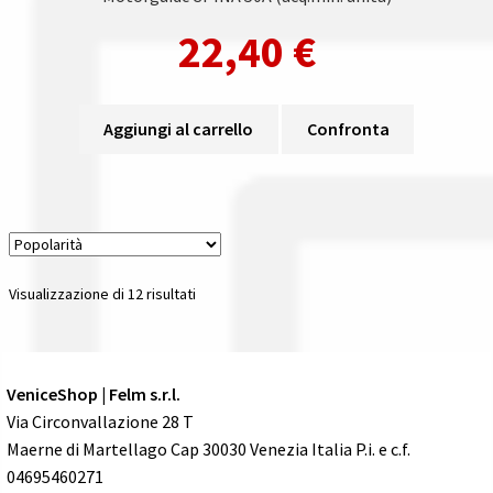
22,40
€
Aggiungi al carrello
Confronta
Popolarità
Visualizzazione di 12 risultati
VeniceShop | Felm s.r.l.
Via Circonvallazione 28 T
Maerne di Martellago Cap 30030 Venezia Italia P.i. e c.f.
04695460271