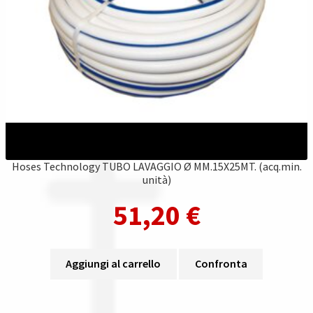
Hoses Technology TUBO LAVAGGIO Ø MM.15X25MT. (acq.min.
unità)
51,20
€
Aggiungi al carrello
Confronta