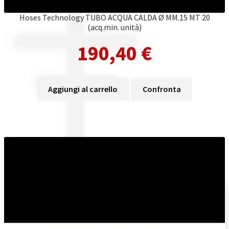
Hoses Technology TUBO ACQUA CALDA Ø MM.15 MT 20
(acq.min. unità)
190,40
€
Aggiungi al carrello
Confronta