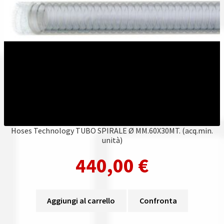
Hoses Technology TUBO SPIRALE Ø MM.60X30MT. (acq.min.
unità)
440,00
€
Aggiungi al carrello
Confronta