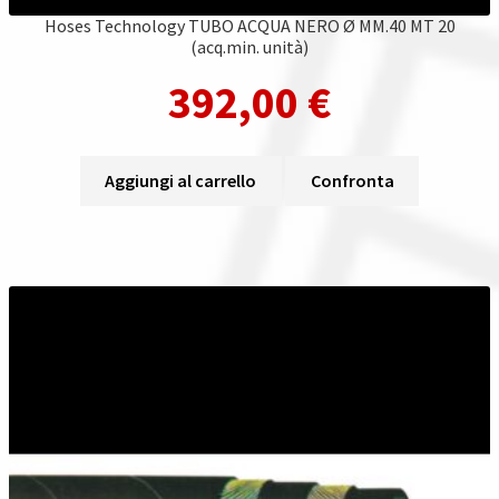
Hoses Technology TUBO ACQUA NERO Ø MM.40 MT 20
(acq.min. unità)
392,00
€
Aggiungi al carrello
Confronta