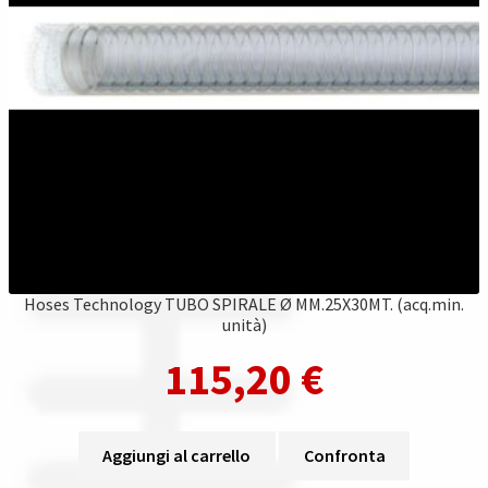
Hoses Technology TUBO SPIRALE Ø MM.25X30MT. (acq.min.
unità)
115,20
€
Aggiungi al carrello
Confronta