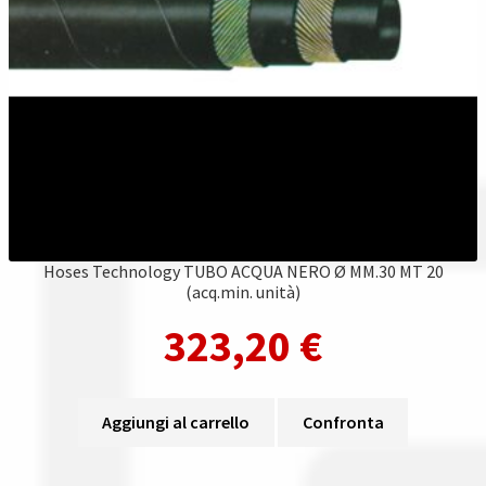
Hoses Technology TUBO ACQUA NERO Ø MM.30 MT 20
(acq.min. unità)
323,20
€
Aggiungi al carrello
Confronta