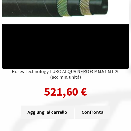
Hoses Technology TUBO ACQUA NERO Ø MM.51 MT 20
(acq.min. unità)
521,60
€
Aggiungi al carrello
Confronta