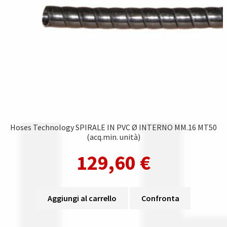
Hoses Technology SPIRALE IN PVC Ø INTERNO MM.16 MT50
(acq.min. unità)
129,60
€
Aggiungi al carrello
Confronta