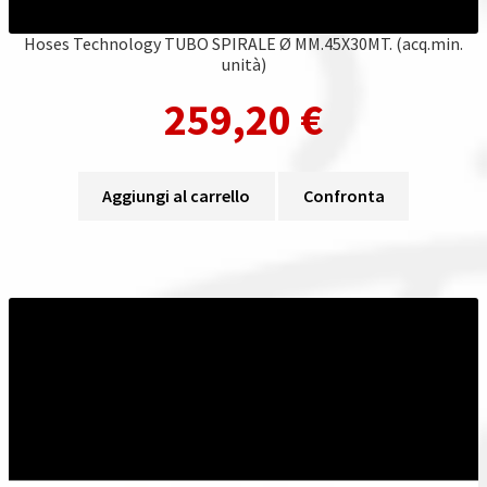
Hoses Technology TUBO SPIRALE Ø MM.45X30MT. (acq.min.
unità)
259,20
€
Aggiungi al carrello
Confronta