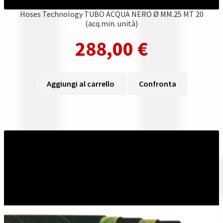
Hoses Technology TUBO ACQUA NERO Ø MM.25 MT 20
(acq.min. unità)
288,00
€
Aggiungi al carrello
Confronta