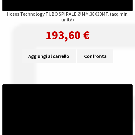
Hoses Technology TUBO SPIRALE Ø MM.38X30MT. (acq.min.
unità)
193,60
€
Aggiungi al carrello
Confronta