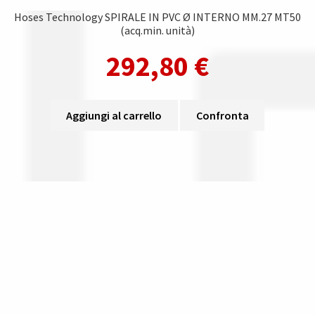
Hoses Technology SPIRALE IN PVC Ø INTERNO MM.27 MT50
(acq.min. unità)
292,80
€
Aggiungi al carrello
Confronta