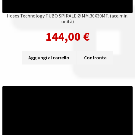
Hoses Technology TUBO SPIRALE Ø MM.30X30MT. (acq.min.
unità)
144,00
€
Aggiungi al carrello
Confronta