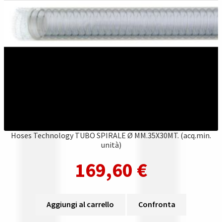
Hoses Technology TUBO SPIRALE Ø MM.35X30MT. (acq.min.
unità)
169,60
€
Aggiungi al carrello
Confronta