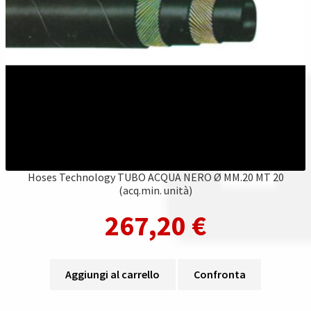
Hoses Technology TUBO ACQUA NERO Ø MM.20 MT 20
(acq.min. unità)
267,20
€
Aggiungi al carrello
Confronta