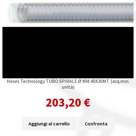
Hoses Technology TUBO SPIRALE Ø MM.40X30MT. (acq.min.
unità)
203,20
€
Aggiungi al carrello
Confronta