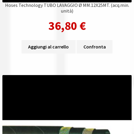
Hoses Technology TUBO LAVAGGIO Ø MM.12X25MT. (acq.min.
unità)
36,80
€
Aggiungi al carrello
Confronta